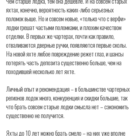
Чем старше лодка, тем она дешевле. И на совсем старых
яхтах, конечно, вероятность каких-либо серьезных
поломок выше. Но и совсем новые, «только что с верфи»
лодки грешат частыми поломками, и плохим качеством
отделки. В первых же чартерах, почти как правило,
отваливаются дверные ручки, появляются первые сколы.
На новой яхте любое повреждение режет глаз, и шансы
потерять часть депозита существенно больше, чем на
походившей несколько лет яхте.
Личный опыт и рекомендация – в большинстве чартерных
регионов лодок много, конкуренция и скидки большие, так
что брать совсем старые лодки смысла нет – сэкономить
существенно не получится.
Яхты до 10 лет можно брать смело – на них уже вполне