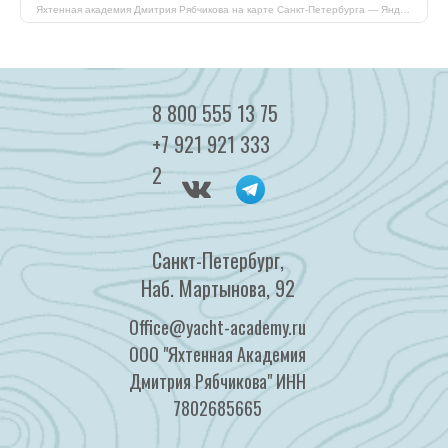
Яхтенная академия Дмитрия Рябчикова на карте Санкт‑Петербурга — Яндекс Карты
8 800 555 13 75
+7 921 921 333
2
Санкт-Петербург,
Наб. Мартынова, 92
Office@yacht-academy.ru
ООО "Яхтенная Академия
Дмитрия Рябчикова" ИНН
7802685665