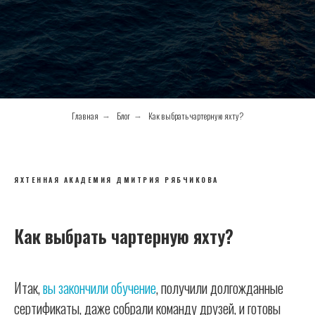
Главная
Блог
Как выбрать чартерную яхту?
→
→
ЯХТЕННАЯ АКАДЕМИЯ ДМИТРИЯ РЯБЧИКОВА
Как выбрать чартерную яхту?
Итак,
вы закончили обучение
, получили долгожданные
сертификаты, даже собрали команду друзей, и готовы