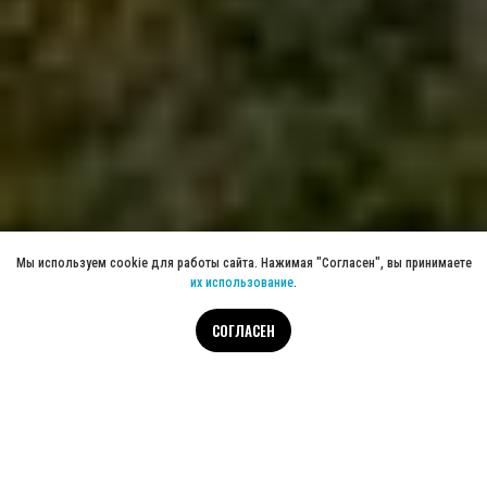
Мы используем cookie для работы сайта. Нажимая "Согласен", вы принимаете
их использование
.
СОГЛАСЕН