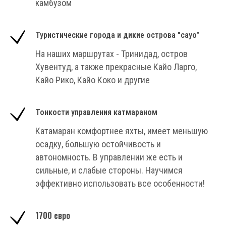
камбузом
Туристические города и дикие острова "cayo"
На наших маршрутах - Тринидад, остров
Хувентуд, а также прекрасные Кайо Ларго,
Кайо Рико, Кайо Коко и другие
Тонкости управления катмараном
Катамаран комфортнее яхты, имеет меньшую
осадку, большую остойчивость и
автономность. В управлении же есть и
сильные, и слабые стороны. Научимся
эффективно использовать все особенности!
1700 евро