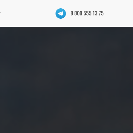
8 800 555 13 75
г
+7 921 921 333 2