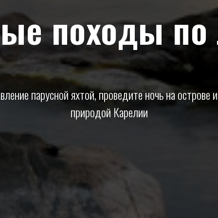
ые походы по
вление парусной яхтой, проведите ночь на острове 
природой Карелии