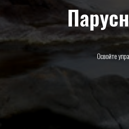
Парусн
Освойте упра