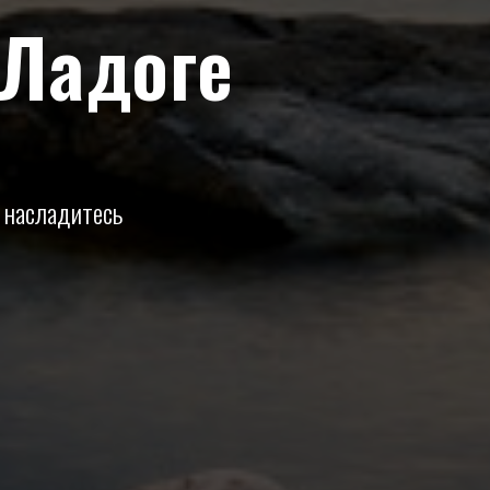
 Ладоге
и насладитесь